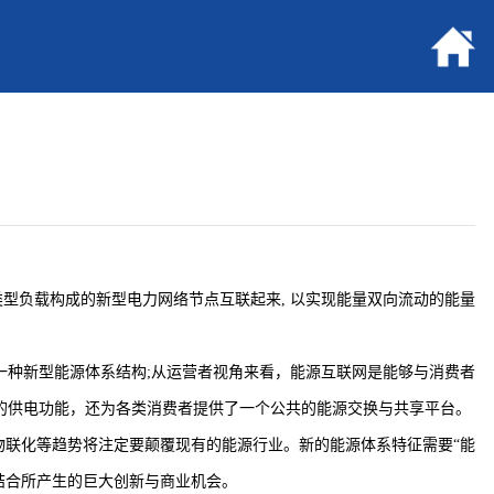
类型负载构成的新型电力网络节点互联起来, 以实现能量双向流动的能量
一种新型能源体系结构;从运营者视角来看，能源互联网是能够与消费者
的供电功能，还为各类消费者提供了一个公共的能源交换与共享平台。
物联化等趋势将注定要颠覆现有的能源行业。新的能源体系特征需要“能
结合所产生的巨大创新与商业机会。