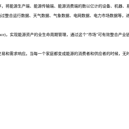
序，将能源生产端、能源传输端、能源消费端的数以亿计的设备、机器、系
通过整合运行数据、天气数据、气象数据、电网数据、电力市场数据等，
。
et place)，实现能源资产的全生命周期管理，通过这个“市场”可有效
源交易和需求响应。当每一个家庭都变成能源的消费者和供应者的时候，无