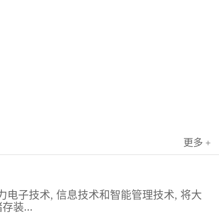
更多 +
电子技术, 信息技术和智能管理技术, 将大
装...