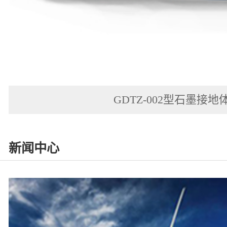
GDTZ-002型石墨接地
新闻中心